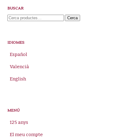
BUSCAR
Cerca:
Cerca
IDIOMES
Español
Valencià
English
MENÚ
125 anys
El meu compte