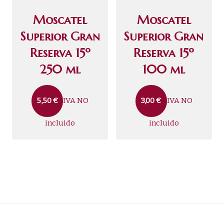
Moscatel
Moscatel
Superior Gran
Superior Gran
Reserva 15º
Reserva 15º
250 ml
100 ml
IVA NO
IVA NO
5,50
€
3,00
€
incluido
incluido