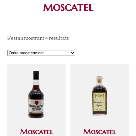
moscatel
S'estan mostrant 4 resultats
Moscatel
Moscatel