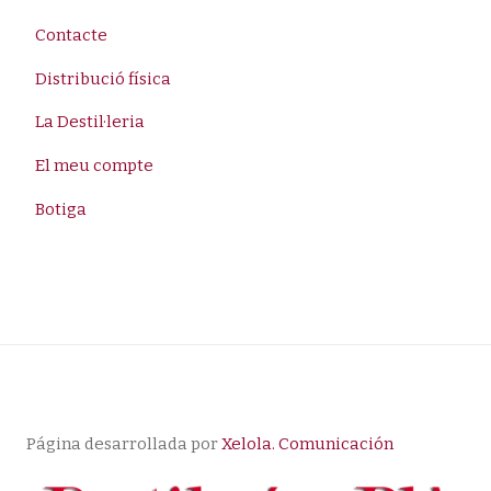
Contacte
Distribució física
La Destil·leria
El meu compte
Botiga
Página desarrollada por
Xelola. Comunicación