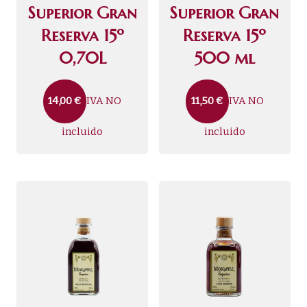
Superior Gran
Superior Gran
Reserva 15º
Reserva 15º
0,70L
500 ml
IVA NO
IVA NO
14,00
€
11,50
€
incluido
incluido