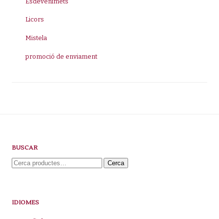
Esdevenimets
Licors
Mistela
promoció de enviament
BUSCAR
Cerca:
Cerca
IDIOMES