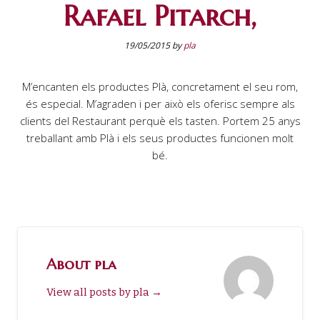
Rafael Pitarch,
19/05/2015
by
pla
M’encanten els productes Plà, concretament el seu rom,
és especial. M’agraden i per això els oferisc sempre als
clients del Restaurant perquè els tasten. Portem 25 anys
treballant amb Plà i els seus productes funcionen molt
bé.
About pla
View all posts by pla
→