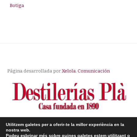
Botiga
Página desarrollada por
Xelola. Comunicación
Utilitzem galetes per a oferir-te la millor experiència en la
© Copyright |
Aviso Legal
| Política de Privacidad
|
nostra web.
Podeu esbrinar més sobre quines galetes estem utilitzant o