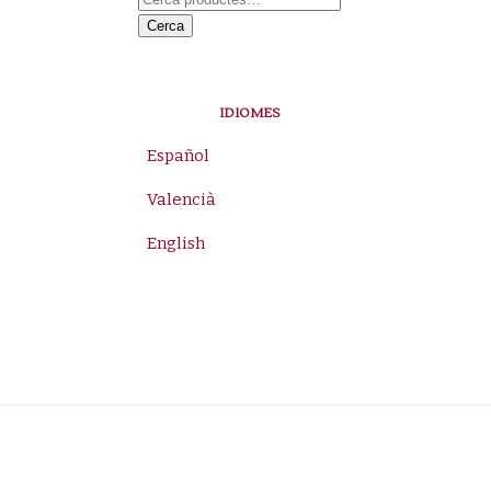
Cerca
IDIOMES
Español
Valencià
English