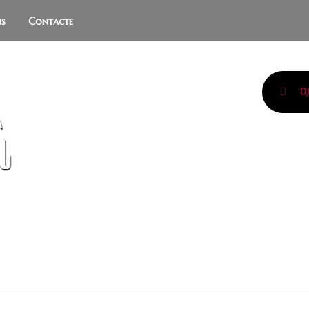
ns
Contacte
0