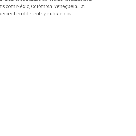
ans com Mèxic, Colòmbia, Veneçuela. En
aixement en diferents graduacions.