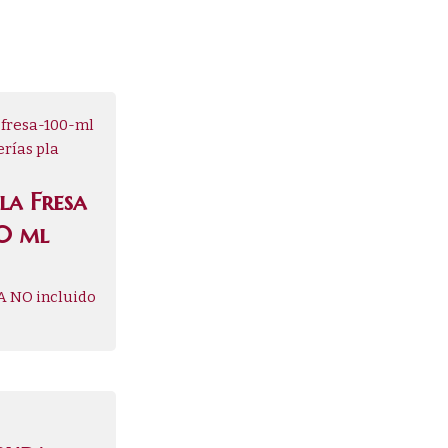
la Fresa
0 ml
A NO incluido