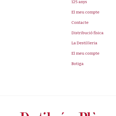
125 anys
El meu compte
Contacte
Distribució física
La Destil·leria
El meu compte
Botiga