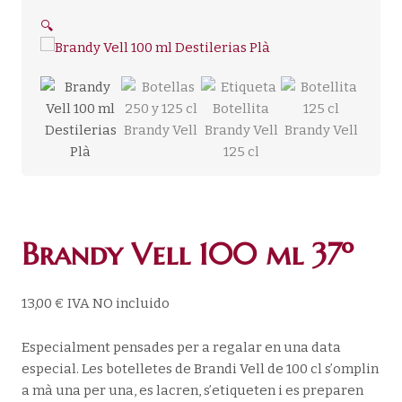
🔍
Brandy Vell 100 ml 37º
13,00
€
IVA NO incluido
Especialment pensades per a regalar en una data
especial. Les botelletes de Brandi Vell de 100 cl s’omplin
a mà una per una, es lacren, s’etiqueten i es preparen