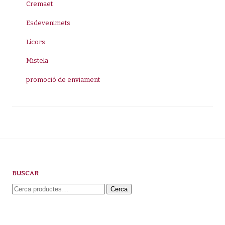
Cremaet
Esdevenimets
Licors
Mistela
promoció de enviament
BUSCAR
Cerca:
Cerca