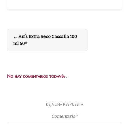
←
Anís Extra Seco Cassalla 100
ml 50º
No hay comentarios todavía .
DEJA UNA RESPUESTA
Comentario
*