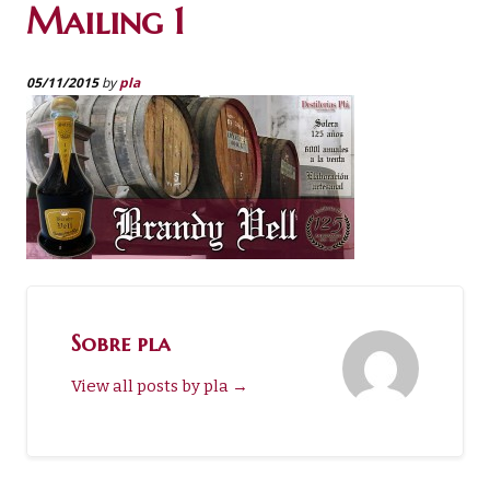
Mailing 1
05/11/2015
by
pla
Sobre pla
View all posts by pla
→