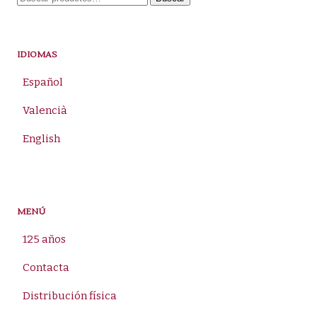
por:
IDIOMAS
Español
Valencià
English
MENÚ
125 años
Contacta
Distribución física