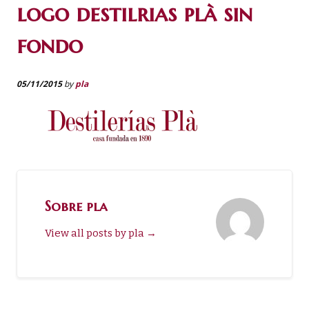
logo destilrias plà sin
fondo
05/11/2015
by
pla
Sobre pla
View all posts by pla
→