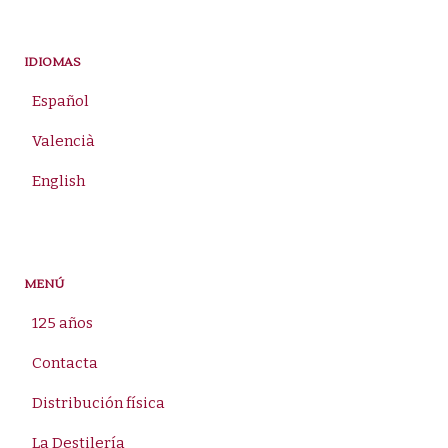
por:
IDIOMAS
Español
Valencià
English
MENÚ
125 años
Contacta
Distribución física
La Destilería