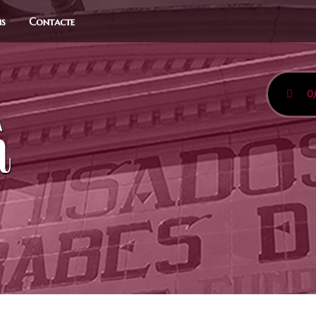
ns
Contacte
0