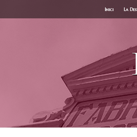
Inici
La Dest