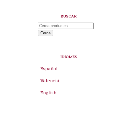
BUSCAR
Cerca:
Cerca
IDIOMES
Español
Valencià
English