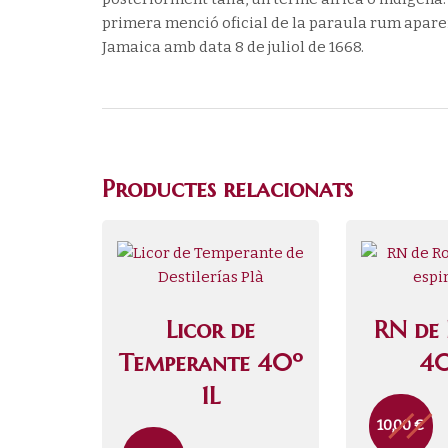
primera menció oficial de la paraula rum apar
Jamaica amb data 8 de juliol de 1668.
Productes relacionats
Licor de
RN de
Temperante 40º
40
1L
10,00
€