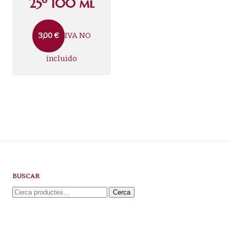
25º 100 ml
IVA NO
3,00
€
incluido
BUSCAR
Cerca:
Cerca