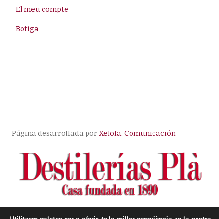
El meu compte
Botiga
Página desarrollada por
Xelola. Comunicación
Utilitzem galetes per a oferir-te la millor experiència en la nostra