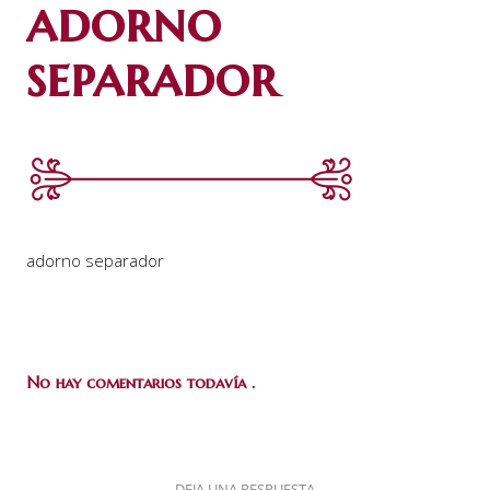
adorno
separador
adorno separador
No hay comentarios todavía .
DEJA UNA RESPUESTA