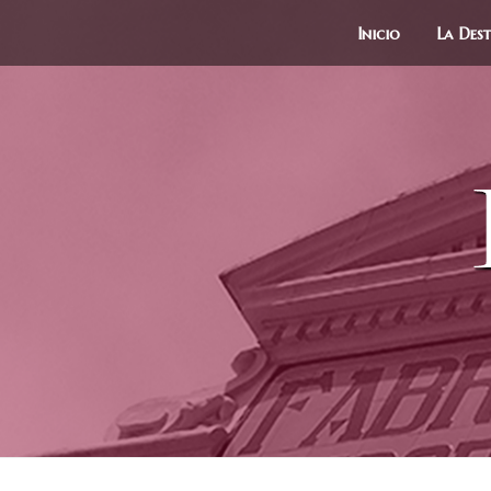
Inicio
La Dest