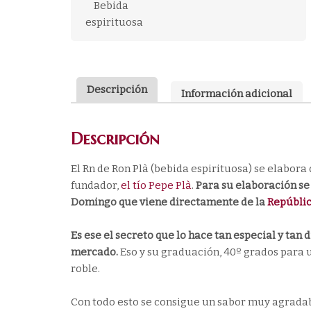
Descripción
Información adicional
Descripción
El Rn de Ron Plà (bebida espirituosa) se elabora
fundador,
el tío Pepe Plà
.
Para su elaboración se
Domingo que viene directamente de la
Repúbli
Es ese el secreto que lo hace tan especial y tan 
mercado.
Eso y su graduación, 40º grados para 
roble.
Con todo esto se consigue un sabor muy agradable