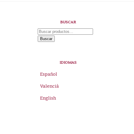
BUSCAR
Buscar
por:
Buscar
IDIOMAS
Español
Valencià
English