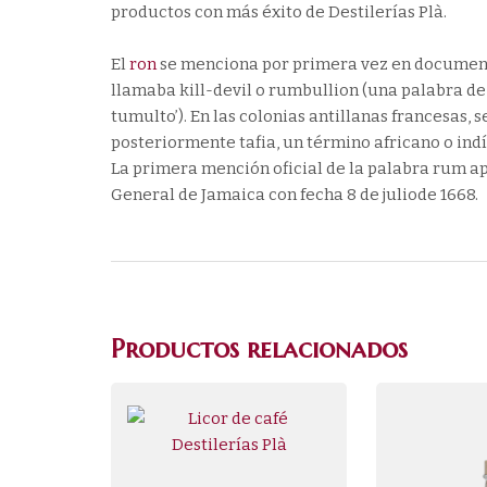
productos con más éxito de Destilerías Plà.
El
ron
se menciona por primera vez en document
llamaba kill-devil o rumbullion (una palabra de 
tumulto’). En las colonias antillanas francesas, s
posteriormente tafia, un término africano o ind
La primera mención oficial de la palabra rum a
General de Jamaica con fecha 8 de juliode 1668.
Productos relacionados