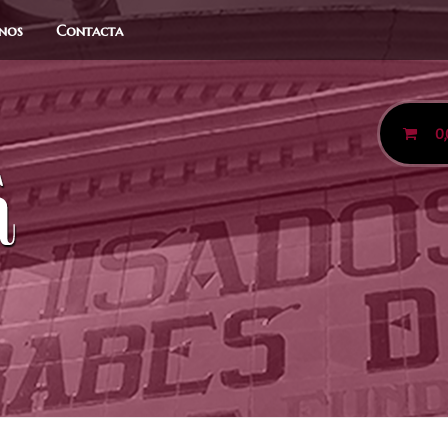
anos
Contacta
0