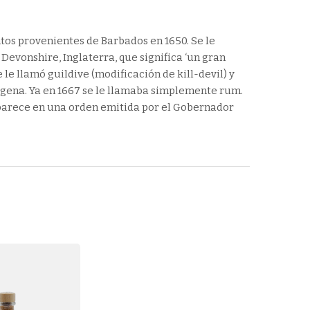
os provenientes de Barbados en 1650. Se le
Devonshire, Inglaterra, que significa ‘un gran
e le llamó guildive (modificación de kill-devil) y
ígena. Ya en 1667 se le llamaba simplemente rum.
parece en una orden emitida por el Gobernador