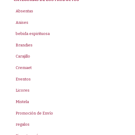
Absentas
Anises
bebida espirituosa
Brandies
Carajillo
Cremaet
Eventos
Licores
Mistela
Promoción de Envío
regalos