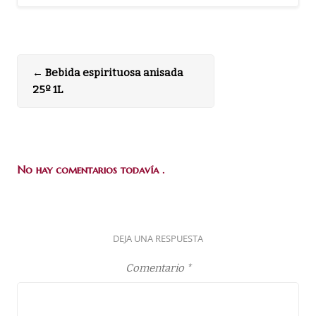
←
Bebida espirituosa anisada
25º 1L
No hay comentarios todavía .
DEJA UNA RESPUESTA
Comentario
*