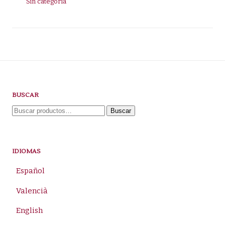
Sin categoría
BUSCAR
Buscar
Buscar
por:
IDIOMAS
Español
Valencià
English