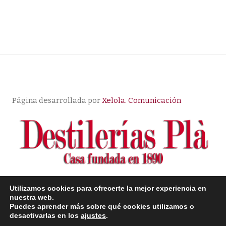
Página desarrollada por
Xelola. Comunicación
Utilizamos cookies para ofrecerte la mejor experiencia en
nuestra web.
© Copyright |
Aviso Legal
| Política de Privacidad
|
Puedes aprender más sobre qué cookies utilizamos o
Condiciones de compra
desactivarlas en los
ajustes
.