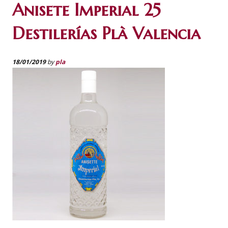
Anisete Imperial 25
Destilerías Plà Valencia
18/01/2019
by
pla