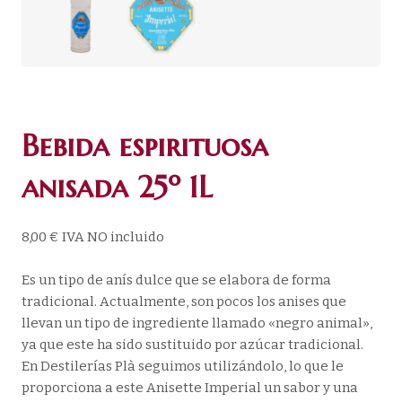
Bebida espirituosa
anisada 25º 1L
8,00
€
IVA NO incluido
Es un tipo de anís dulce que se elabora de forma
tradicional. Actualmente, son pocos los anises que
llevan un tipo de ingrediente llamado «negro animal»,
ya que este ha sido sustituido por azúcar tradicional.
En Destilerías Plà seguimos utilizándolo, lo que le
proporciona a este Anisette Imperial un sabor y una