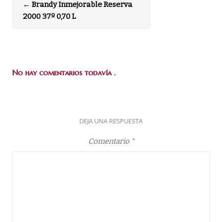
←
Brandy Inmejorable Reserva
2000 37º 0,70 L
No hay comentarios todavía .
DEJA UNA RESPUESTA
Comentario
*