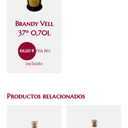
Brandy Vell
37º 0,70L
IVA NO
66,00
€
incluido
Productos relacionados