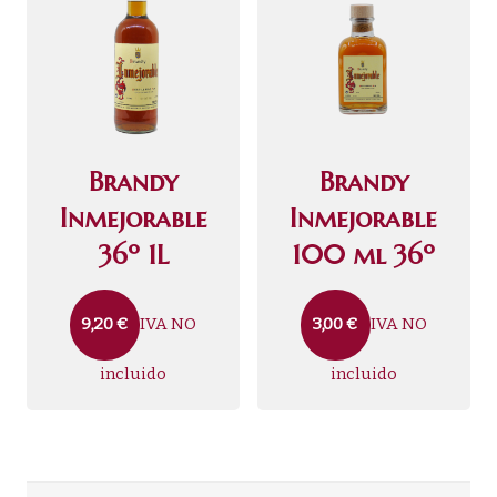
Brandy
Brandy
Inmejorable
Inmejorable
36º 1L
100 ml 36º
IVA NO
IVA NO
9,20
€
3,00
€
incluido
incluido