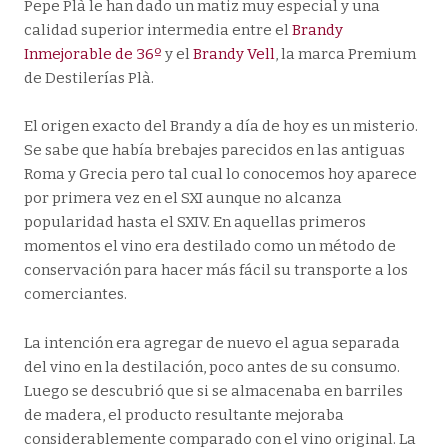
Pepe Plà le han dado un matiz muy especial y una
calidad superior intermedia entre el
Brandy
Inmejorable de 36º
y el
Brandy Vell
, la marca Premium
de Destilerías Plà.
El origen exacto del Brandy a día de hoy es un misterio.
Se sabe que había brebajes parecidos en las antiguas
Roma y Grecia pero tal cual lo conocemos hoy aparece
por primera vez en el SXI aunque no alcanza
popularidad hasta el SXIV. En aquellas primeros
momentos el vino era destilado como un método de
conservación para hacer más fácil su transporte a los
comerciantes.
La intención era agregar de nuevo el agua separada
del vino en la destilación, poco antes de su consumo.
Luego se descubrió que si se almacenaba en barriles
de madera, el producto resultante mejoraba
considerablemente comparado con el vino original. La