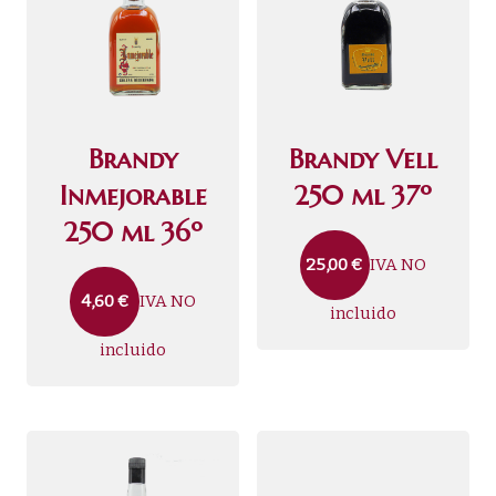
Brandy
Brandy Vell
Inmejorable
250 ml 37º
250 ml 36º
IVA NO
25,00
€
IVA NO
4,60
€
incluido
incluido