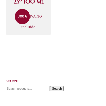
25º 100 ml
IVA NO
3.00
€
incluido
SEARCH
Search
Search
for: