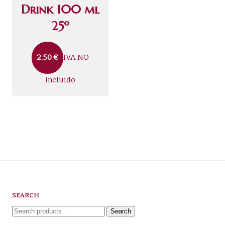
Drink 100 ml
25º
IVA NO
2.50
€
incluido
SEARCH
Search
Search
for: