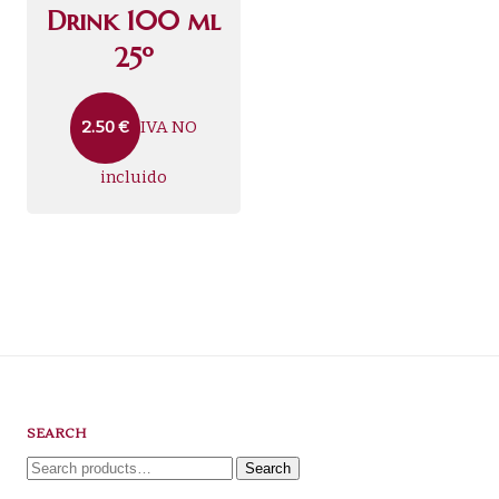
Drink 100 ml
25º
IVA NO
2.50
€
incluido
SEARCH
Search
Search
for: