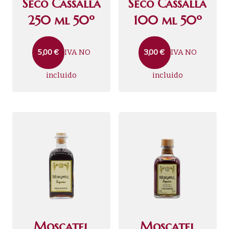
Seco Cassalla
Seco Cassalla
250 ml 50º
100 ml 50º
IVA NO
IVA NO
5,00
€
3,00
€
incluido
incluido
Moscatel
Moscatel