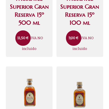
Superior Gran
Superior Gran
Reserva 15º
Reserva 15º
500 ml
100 ml
IVA NO
IVA NO
11,50
€
3,00
€
incluido
incluido