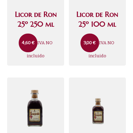
Licor de Ron
Licor de Ron
25º 250 ml
25º 100 ml
IVA NO
IVA NO
4,60
€
3,00
€
incluido
incluido