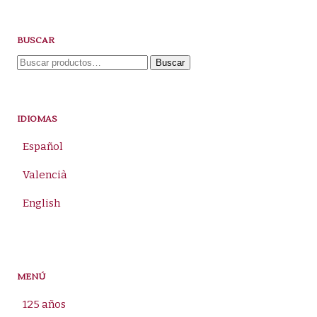
BUSCAR
Buscar
Buscar
por:
IDIOMAS
Español
Valencià
English
MENÚ
125 años