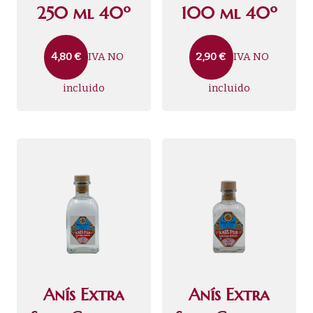
250 ml 40º
100 ml 40º
IVA NO
IVA NO
4,80
€
2,90
€
incluido
incluido
Anís Extra
Anís Extra