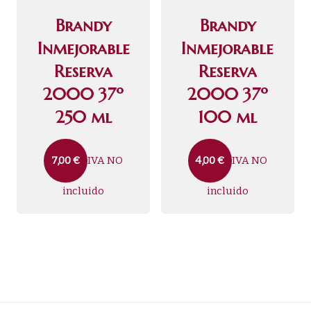
Brandy
Brandy
Inmejorable
Inmejorable
Reserva
Reserva
2000 37º
2000 37º
250 ml
100 ml
IVA NO
IVA NO
7,00
€
4,00
€
incluido
incluido