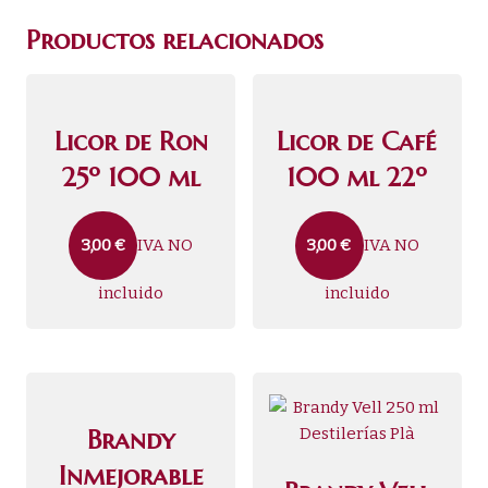
Productos relacionados
Licor de Ron
Licor de Café
25º 100 ml
100 ml 22º
IVA NO
IVA NO
3,00
€
3,00
€
incluido
incluido
Brandy
Inmejorable