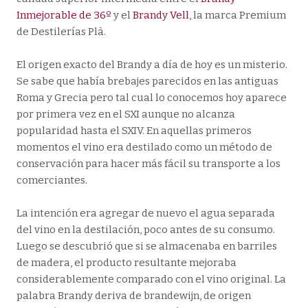
Inmejorable de 36º
y el
Brandy Vell
, la marca Premium
de Destilerías Plà.
El origen exacto del Brandy a día de hoy es un misterio.
Se sabe que había brebajes parecidos en las antiguas
Roma y Grecia pero tal cual lo conocemos hoy aparece
por primera vez en el SXI aunque no alcanza
popularidad hasta el SXIV. En aquellas primeros
momentos el vino era destilado como un método de
conservación para hacer más fácil su transporte a los
comerciantes.
La intención era agregar de nuevo el agua separada
del vino en la destilación, poco antes de su consumo.
Luego se descubrió que si se almacenaba en barriles
de madera, el producto resultante mejoraba
considerablemente comparado con el vino original. La
palabra Brandy deriva de brandewijn, de origen