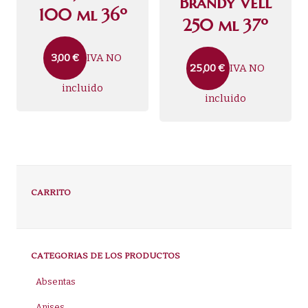
Brandy Vell
100 ml 36º
250 ml 37º
IVA NO
3,00
€
IVA NO
25,00
€
incluido
incluido
CARRITO
CATEGORIAS DE LOS PRODUCTOS
Absentas
Anises