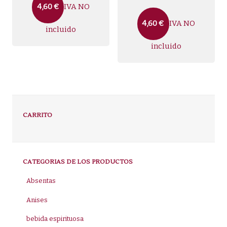
IVA NO
4,60
€
IVA NO
4,60
€
incluido
incluido
CARRITO
CATEGORIAS DE LOS PRODUCTOS
Absentas
Anises
bebida espirituosa