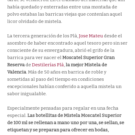
había quedado y enterradas entre una montaña de
polvo estabas las barricas viejas que contenían aquel
licor olvidado de mistela.
La tercera generación de los Plà,
Jose Mateu
desde el
asombro de haber encontrado aquel tesoro pero sin ser
consciente de su envergadura, abrió el grifo de la
barrica para ver nacer el
Moscatel Superior
Gran
Reserva
de
Destilerías Plà
,
la mejor Mistela de
Valencia
. Más de 50 años en barrica de roble y
sometidas al paso del tiempo en condiciones
excepcionales habían conferido a aquella mistela un
sabor inigualable.
Especialmente pensadas para regalar en una fecha
especial.
Las botellitas de Mistela Moscatel Superior
de 100 ml se rellenan a mano uno por una, se sellan, se
etiquetan y se preparan para ofrecer en bodas,