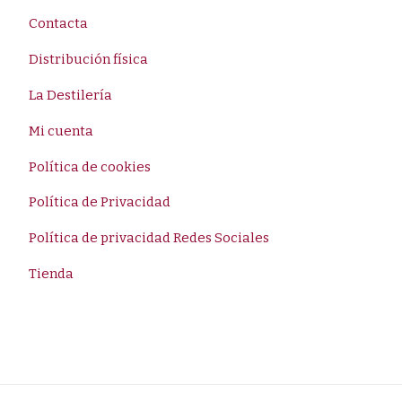
Contacta
Distribución física
La Destilería
Mi cuenta
Política de cookies
Política de Privacidad
Política de privacidad Redes Sociales
Tienda