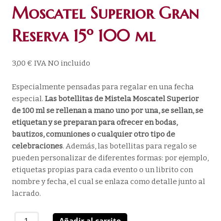
Moscatel Superior Gran
Reserva 15º 100 ml
3,00
€
IVA NO incluido
Especialmente pensadas para regalar en una fecha
especial.
Las botellitas de Mistela Moscatel Superior
de 100 ml se rellenan a mano uno por una, se sellan, se
etiquetan y se preparan para ofrecer en bodas,
bautizos, comuniones o cualquier otro tipo de
celebraciones
. Además, las botellitas para regalo se
pueden personalizar de diferentes formas: por ejemplo,
etiquetas propias para cada evento o un librito con
nombre y fecha, el cual se enlaza como detalle junto al
lacrado.
Moscatel
Añadir al carrito