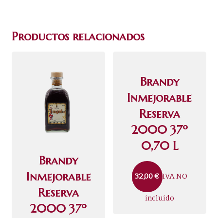
Productos relacionados
Brandy
Inmejorable
Reserva
2000 37º
0,70 L
Brandy
Inmejorable
IVA NO
32,00
€
Reserva
incluido
2000 37º