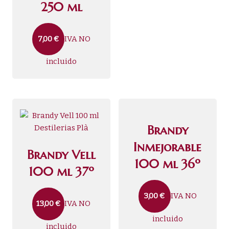
250 ml
IVA NO
7,00
€
incluido
Brandy
Inmejorable
Brandy Vell
100 ml 36º
100 ml 37º
IVA NO
3,00
€
IVA NO
13,00
€
incluido
incluido