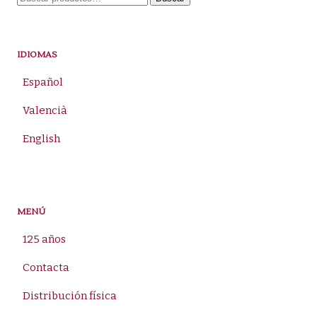
por:
IDIOMAS
Español
Valencià
English
MENÚ
125 años
Contacta
Distribución física