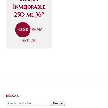
Inmejorable
250 ml 36º
IVA NO
4,60
€
incluido
BUSCAR
Buscar
Buscar