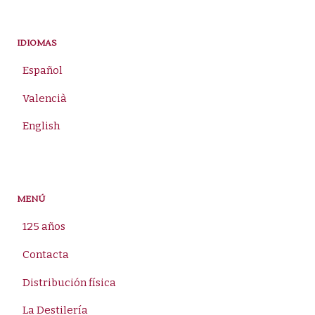
por:
IDIOMAS
Español
Valencià
English
MENÚ
125 años
Contacta
Distribución física
La Destilería