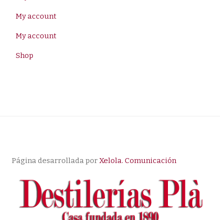
My account
My account
Shop
Página desarrollada por
Xelola. Comunicación