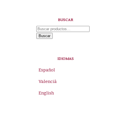
BUSCAR
Buscar
por:
Buscar
IDIOMAS
Español
Valencià
English