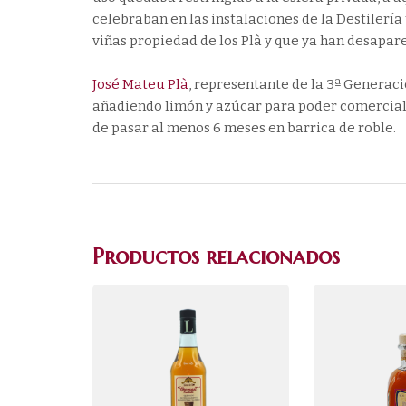
celebraban en las instalaciones de la Destilería
viñas propiedad de los Plà y que ya han desapar
José Mateu Plà
, representante de la 3ª Generaci
añadiendo limón y azúcar para poder comerciali
de pasar al menos 6 meses en barrica de roble.
Productos relacionados