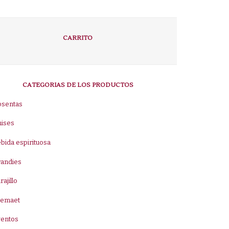
CARRITO
CATEGORIAS DE LOS PRODUCTOS
bsentas
nises
bida espirituosa
randies
rajillo
remaet
ventos