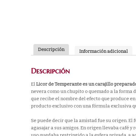
Descripción
Información adicional
Descripción
El
Licor de Temperante es un carajillo preparado
nevera como un chupito o quemado a la forma del
que recibe el nombre del efecto que produce en 
producto exclusivo con una fórmula exclusiva q
Se puede decir que la amistad fue su origen. El 
agasajar a sus amigos. En origen llevaba café y r
uso quedaba restringido a la esfera privada, a 