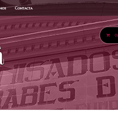
anos
Contacta
0