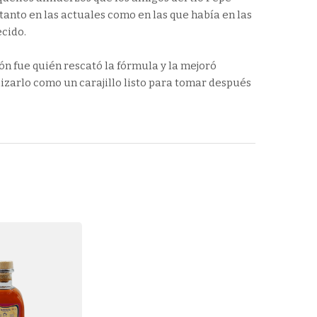
 tanto en las actuales como en las que había en las
ecido.
ón fue quién rescató la fórmula y la mejoró
zarlo como un carajillo listo para tomar después