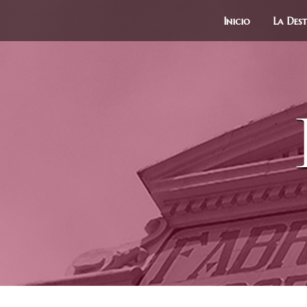
Inicio
La Dest